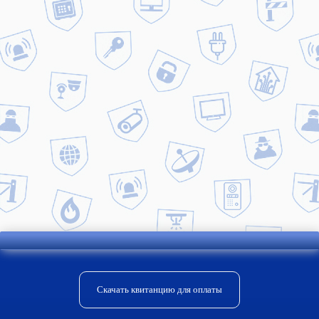
Ключ от домофона в
подарок*
Выгодное предложение! Закажите 4 домофонных
ключа и получите 5-й в подарок. Спешите
воспользоваться! Лишних ключей от домофона не
бывает! *Скидки не суммируются
Скачать квитанцию для оплаты