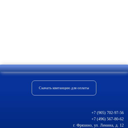
Отправить комментарий
Скачать квитанцию для оплаты
+7 (905) 702-97-56
+7 (496) 567-80-62
г. Фрязино, ул. Ленина, д. 12