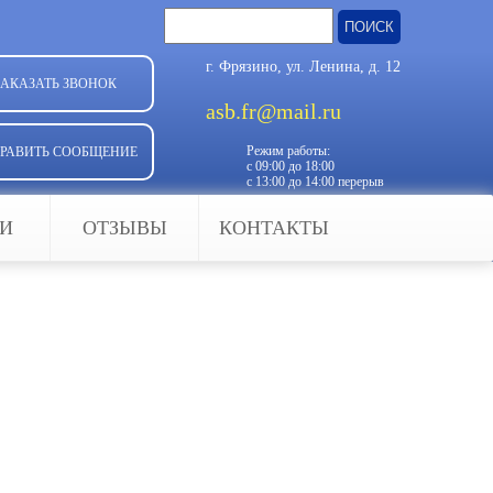
Найти:
г. Фрязино, ул. Ленина, д. 12
ЗАКАЗАТЬ ЗВОНОК
asb.fr@mail.ru
Режим работы:
РАВИТЬ СООБЩЕНИЕ
с 09:00 до 18:00
с 13:00 до 14:00 перерыв
ЬИ
ОТЗЫВЫ
КОНТАКТЫ
 востребованы,
ционированного проникновения с