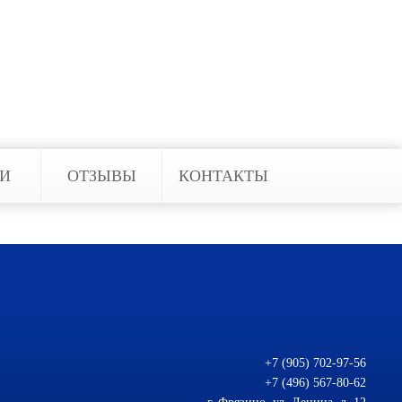
ЬИ
ОТЗЫВЫ
КОНТАКТЫ
+7 (905) 702-97-56
+7 (496) 567-80-62