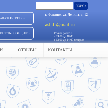
Найти:
г. Фрязино, ул. Ленина, д. 12
ЗАКАЗАТЬ ЗВОНОК
asb.fr@mail.ru
Режим работы:
РАВИТЬ СООБЩЕНИЕ
с 09:00 до 18:00
с 13:00 до 14:00 перерыв
ЬИ
ОТЗЫВЫ
КОНТАКТЫ
 даже самый надежный замок не
ванного проникновения — это