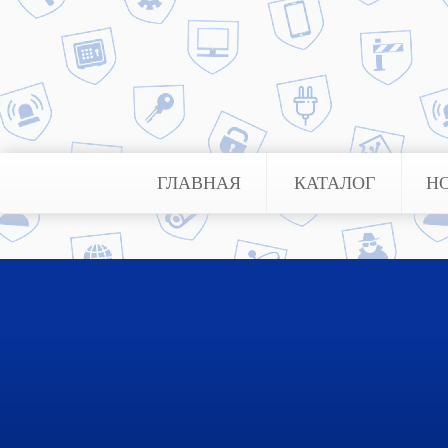
установка охранной сигнализации
специализируется на разнообразны
квалифицированные специалисты,
ГЛАВНАЯ
КАТАЛОГ
Н