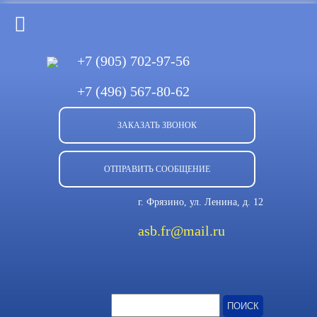
+7 (905)
702-97-56
+7 (496)
567-80-62
ЗАКАЗАТЬ ЗВОНОК
ОТПРАВИТЬ СООБЩЕНИЕ
г. Фрязино, ул. Ленина, д. 12
asb.fr@mail.ru
Найти: