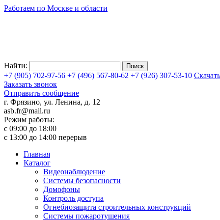
Работаем по Москве и области
Найти:
+7 (905)
702-97-56
+7 (496)
567-80-62
+7 (926)
307-53-10
Скачат
Заказать звонок
Отправить сообщение
г. Фрязино, ул. Ленина, д. 12
asb.fr@mail.ru
Режим работы:
с 09:00 до 18:00
с 13:00 до 14:00 перерыв
Главная
Каталог
Видеонаблюдение
Системы безопасности
Домофоны
Контроль доступа
Огнебиозащита строительных конструкций
Системы пожаротушения