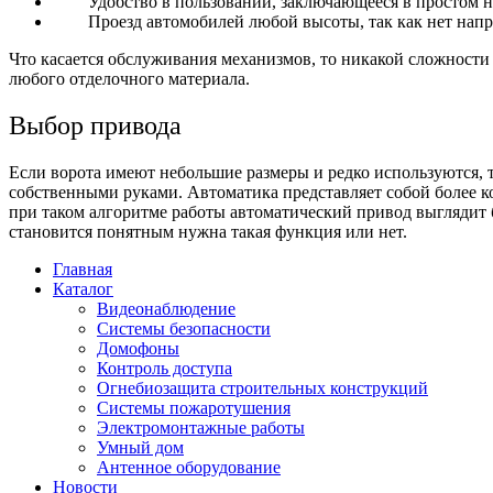
Удобство в пользовании, заключающееся в простом н
Проезд автомобилей любой высоты, так как нет на
Что касается обслуживания механизмов, то никакой сложности
любого отделочного материала.
Выбор привода
Если ворота имеют небольшие размеры и редко используются, т
собственными руками.
Автоматика представляет собой более к
при таком алгоритме работы автоматический привод выглядит
становится понятным нужна такая функция или нет.
Главная
Каталог
Видеонаблюдение
Системы безопасности
Домофоны
Контроль доступа
Огнебиозащита строительных конструкций
Системы пожаротушения
Электромонтажные работы
Умный дом
Антенное оборудование
Новости