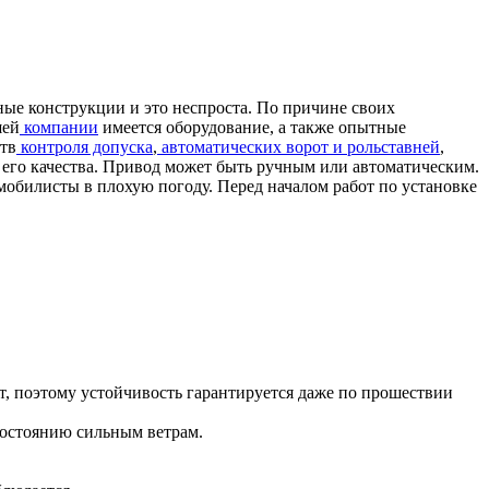
ные конструкции и это неспроста. По причине своих
шей
компании
имеется оборудование, а также опытные
ств
контроля допуска
,
автоматических ворот и рольставней
,
его качества.
Привод может быть ручным или автоматическим.
омобилисты в плохую погоду. Перед началом работ по установке
нт, поэтому устойчивость гарантируется даже по прошествии
востоянию сильным ветрам.