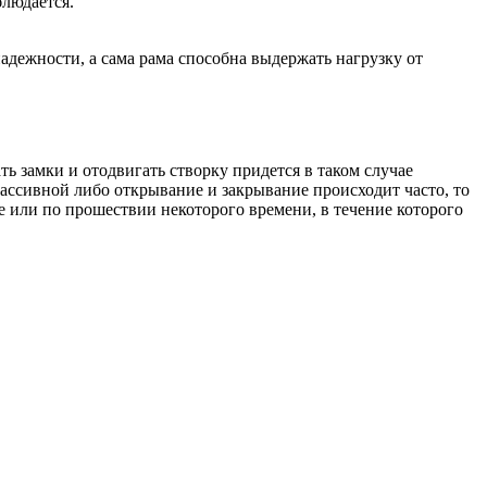
блюдается.
адежности, а сама рама способна выдержать нагрузку от
ь замки и отодвигать створку придется в таком случае
массивной либо открывание и закрывание происходит часто, то
е или по прошествии некоторого времени, в течение которого