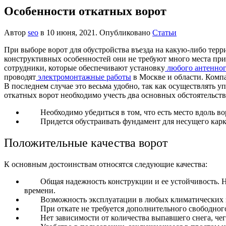
Особенности откатных ворот
Автор
seo
в
10 июня, 2021
. Опубликовано
Статьи
При выборе ворот для обустройства въезда на какую-либо тер
конструктивных особенностей они не требуют много места при
сотрудники, которые обеспечивают установку
любого антенног
проводят
электромонтажные работы
в Москве и области. Компа
В последнем случае это весьма удобно, так как осуществлять 
откатных ворот необходимо учесть два основных обстоятельств
Необходимо убедиться в том, что есть место вдоль в
Придется обустраивать фундамент для несущего карк
Положительные качества ворот
К основным достоинствам относятся следующие качества:
Общая надежность конструкции и ее устойчивость. Н
времени.
Возможность эксплуатации в любых климатических з
При откате не требуется дополнительного свободног
Нет зависимости от количества выпавшего снега, чег