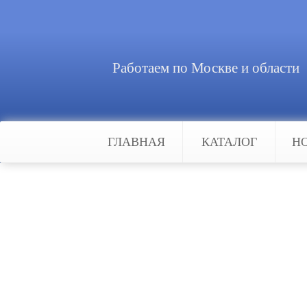
Работаем по Москве и области
ГЛАВНАЯ
КАТАЛОГ
Н
Главная
Новости
Роль видеодомофона
Роль видеодомофона
Использование бытовой техники 
оборудование позволит увидеть, к