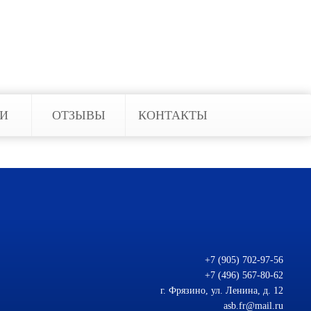
ЬИ
ОТЗЫВЫ
КОНТАКТЫ
+7 (905) 702-97-56
+7 (496) 567-80-62
г. Фрязино, ул. Ленина, д. 12
asb.fr@mail.ru