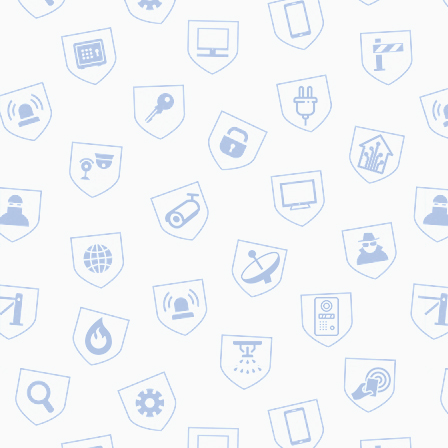
профессиональных специалистов,
произведут его установку на пре
Оставить комментарий