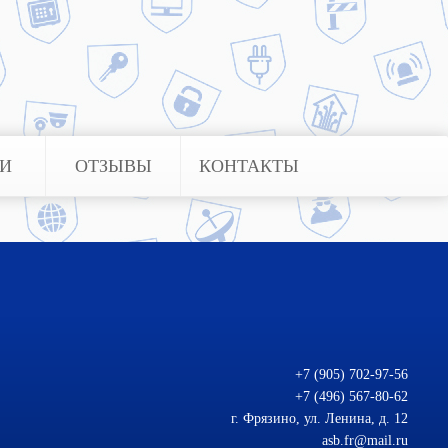
ЬИ
ОТЗЫВЫ
КОНТАКТЫ
+7 (905) 702-97-56
+7 (496) 567-80-62
г. Фрязино, ул. Ленина, д. 12
asb.fr@mail.ru