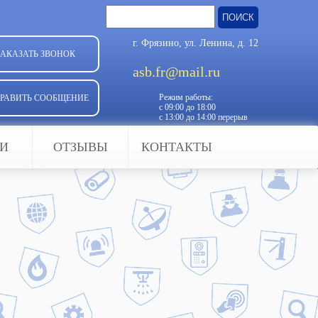
Найти:
г. Фрязино, ул. Ленина, д. 12
ЗАКАЗАТЬ ЗВОНОК
asb.fr@mail.ru
Режим работы:
РАВИТЬ СООБЩЕНИЕ
с 09:00 до 18:00
с 13:00 до 14:00 перерыв
ЬИ
ОТЗЫВЫ
КОНТАКТЫ
 в любое время года и суток при
мплектацию системы, а также