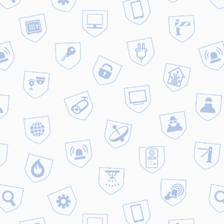
 которые подберут необходимое оборудование со
дельно высоком уровне.