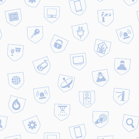
гласно ваших пожеланий и