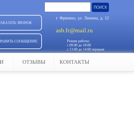
Найти:
г. Фрязино, ул. Ленина, д. 12
ЗАКАЗАТЬ ЗВОНОК
asb.fr@mail.ru
Режим работы:
РАВИТЬ СООБЩЕНИЕ
с 09:00 до 18:00
с 13:00 до 14:00 перерыв
ЬИ
ОТЗЫВЫ
КОНТАКТЫ
пособность воспламеняться.
быть оборудованы