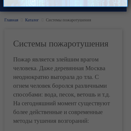
Главная
Каталог
Системы пожаротушения
Системы пожаротушения
Пожар является злейшим врагом
человека. Даже деревянная Москва
неоднократно выгорала до тла. С
огнем человек боролся различными
способами: вода, песок, ветошь и т.д.
На сегодняшний момент существуют
более действенные и современные
методы тушения возгораний: