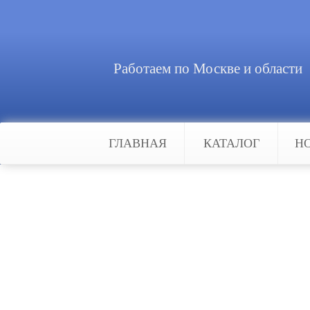
Работаем по Москве и области
ГЛАВНАЯ
КАТАЛОГ
Н
Главная
Каталог
Умный дом
Умный дом
Умный дом — жилой дом современ
высокотехнологичных устройств. 