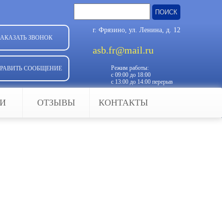
Найти:
г. Фрязино, ул. Ленина, д. 12
ЗАКАЗАТЬ ЗВОНОК
asb.fr@mail.ru
Режим работы:
РАВИТЬ СООБЩЕНИЕ
с 09:00 до 18:00
с 13:00 до 14:00 перерыв
ЬИ
ОТЗЫВЫ
КОНТАКТЫ
фикации специалистов. От того,
в будущем.